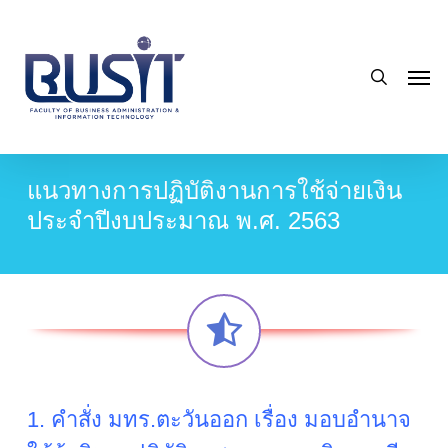
Skip
to
search
main
Men
content
แนวทางการปฏิบัติงานการใช้จ่ายเงิน
ประจำปีงบประมาณ พ.ศ. 2563
1. คำสั่ง มทร.ตะวันออก เรื่อง มอบอำนาจ