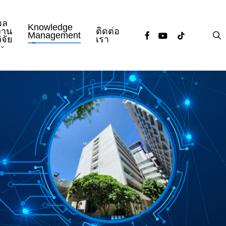
ผล
Knowledge
งาน
ติดต่อ
facebook
youtube
tiktok
s
Management
ิจัย
เรา