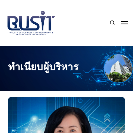
Skip
to
search
main
Men
content
ทำเนียบผู้บริหาร