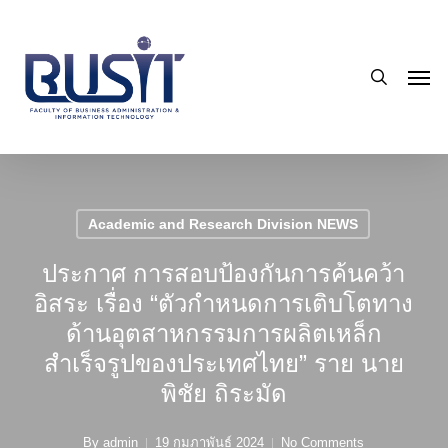
Skip
to
search
main
Men
content
Academic and Research Division NEWS
ประกาศ การสอบป้องกันการค้นคว้า
อิสระ เรื่อง “ตัวกำหนดการเติบโตทาง
ด้านอุตสาหกรรมการผลิตเหล็ก
สำเร็จรูปของประเทศไทย” ราย นาย
พิชัย ถิระมัด
By
admin
19 กุมภาพันธ์ 2024
No Comments