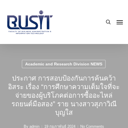
Skip
to
search
main
Men
content
Academic and Research Division NEWS
ประกาศ การสอบป้องกันการค้นคว้า
อิสระ เรื่อง “การศึกษาความเต็มใจที่จะ
จ่ายของผู้บริโภคต่อการซื้ออะไหล่
รถยนต์มือสอง” ราย นางสาวสุภาวิณี
บุญใส
By
admin
19 กุมภาพันธ์ 2024
No Comments