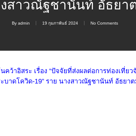
งสาวณัฐชานันท์ อัธยา
By
admin
19 กุมภาพันธ์ 2024
No Comments
้าอิสระ เรื่อง “ปัจจัยที่ส่งผลต่อการท่องเที่ยวจ
บาดโควิด-19” ราย นางสาวณัฐชานันท์ อัธยา