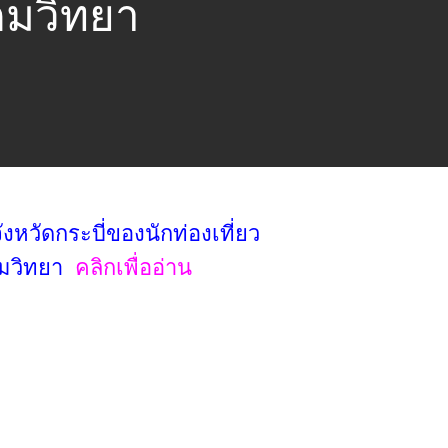
ตมวิทยา
ังหวัดกระบี่ของนักท่องเที่ยว
ตมวิทยา
คลิกเพื่ออ่าน