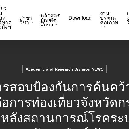
ี่ยว
บ
งาน
หลักสูตร
ณะ
สาขา
Download
ประกัน
บัณฑิต
ริหาร
วิชา
คุณภาพ
ว
ศึกษา
ุรกิจฯ
Academic and Research Division NEWS
สอบป้องกันการค้นคว้าอ
ลต่อการท่องเที่ยวจังหวัดก
ยหลังสถานการณ์โรคระ