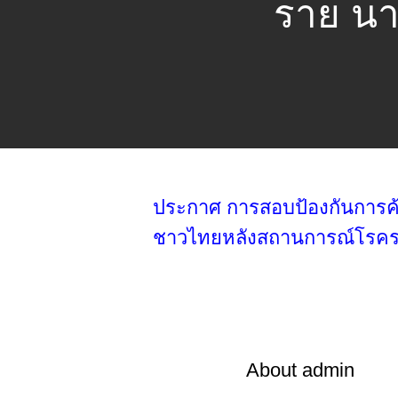
ราย นา
ประกาศ การสอบป้องกันการค้นคว
ชาวไทยหลังสถานการณ์โรคระ
About
admin