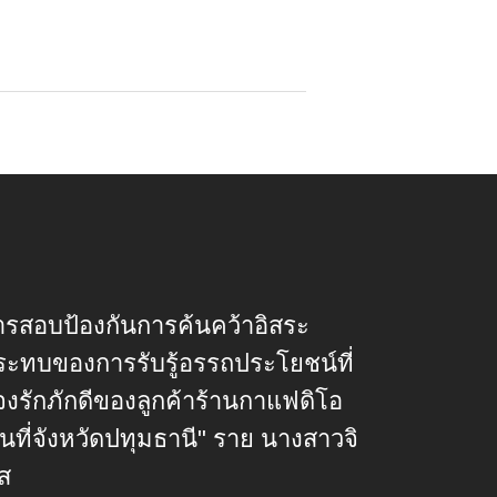
รสอบป้องกันการค้นคว้าอิสระ
กระทบของการรับรู้อรรถประโยชน์ที่
งรักภักดีของลูกค้าร้านกาแฟดิโอ
้นที่จังหวัดปทุมธานี" ราย นางสาวจิ
ส