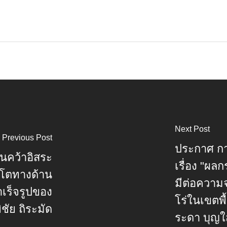
Next Post
Previous Post
ประกาศ กา
นคว้าอิสระ
เรื่อง "ผล
บโตทางด้าน
มีต่อความจ
เร็จรูปของ
โร่ในเขตพื
ัย ถิระมัด
ระดา บุญใ