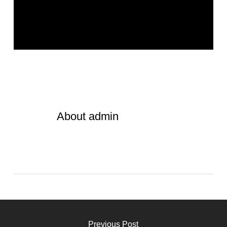
About
admin
Previous Post