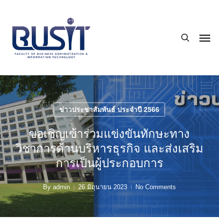
Skip
to
search
main
Men
content
ข่าวประชาสัมพันธ์ ประจำปี 2566
ขอเชิญเข้าร่วมแข่งขันทักษะทาง
วิชาการด้านบริหารธุรกิจ และส่งเสริม
การเป็นผู้ประกอบการ
By
admin
26 มิถุนายน 2023
No Comments