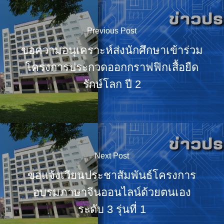
Previous Post
ขอความอนุเคราะห์ส่งนักศึกษาเข้าร่วม
โครงการประกวดออกกราฟฟิกเสื้อยืด
รักษ์โลก ปี 2
Next Post
ขอแจ้งเวียนประชาสัมพันธ์โครงการ
อบรมภาษาจีนออนไลน์ด้วยตนเอง
ระดับ 3 รุ่นที่ 1