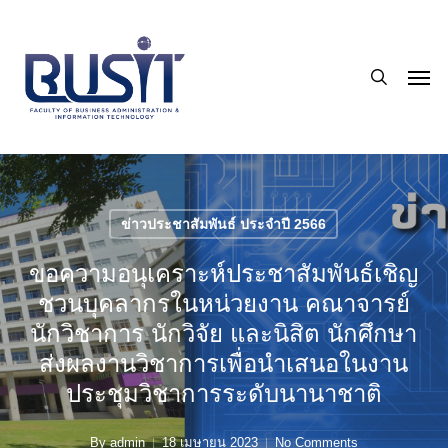
Skip
to
search
main
Men
content
ข่าวประชาสัมพันธ์ ประจำปี 2566
ขอความอนุเคราะห์ประชาสัมพันธ์เชิญ
ชวนบุคลากรในหน่วยงาน คณาจารย์
นักวิชาการ นักวิจัย และนิสิต นักศึกษา
ส่งผลงานวิชาการเพื่อนำเสนอในงาน
ประชุมวิชาการระดับนานาชาติ
By
admin
18 เมษายน 2023
No Comments