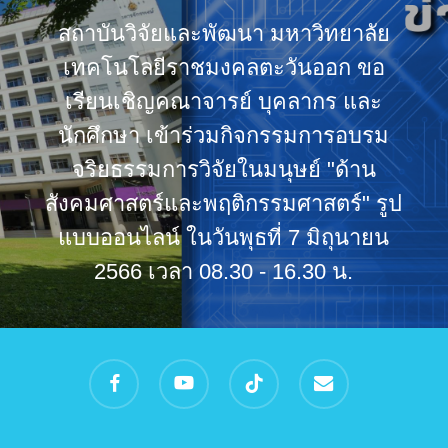
สถาบันวิจัยและพัฒนา มหาวิทยาลัย
เทคโนโลยีราชมงคลตะวันออก ขอ
เรียนเชิญคณาจารย์ บุคลากร และ
นักศึกษา เข้าร่วมกิจกรรมการอบรม
จริยธรรมการวิจัยในมนุษย์ "ด้าน
สังคมศาสตร์และพฤติกรรมศาสตร์" รูป
แบบออนไลน์ ในวันพุธที่ 7 มิถุนายน
2566 เวลา 08.30 - 16.30 น.
facebook
youtube
tiktok
email