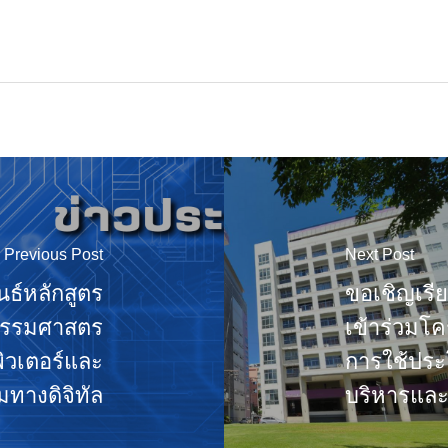
Previous Post
Next Post
ธ์หลักสูตร
ขอเชิญเรีย
วกรรมศาสตร
เข้าร่วมโ
ิวเตอร์และ
การใช้ประโ
ทางดิจิทัล
บริหารและน