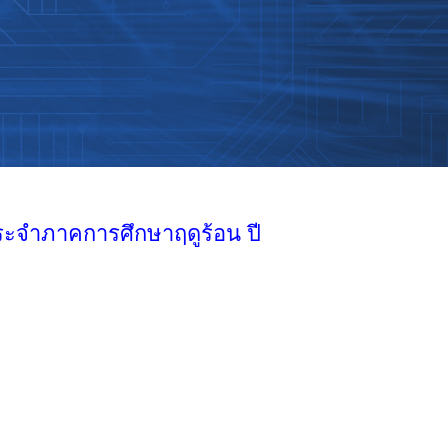
ะจำภาคการศึกษาฤดูร้อน ปี