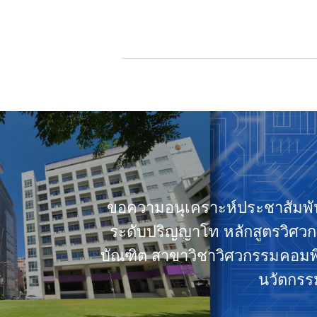
ขอความอนุเคราะห์ประชาสัมพัน
ระดับปริญญาโท หลักสูตรวิศ
บัณฑิต สาขาวิชาวิศวกรรมคอมพ
นวัตกรรม