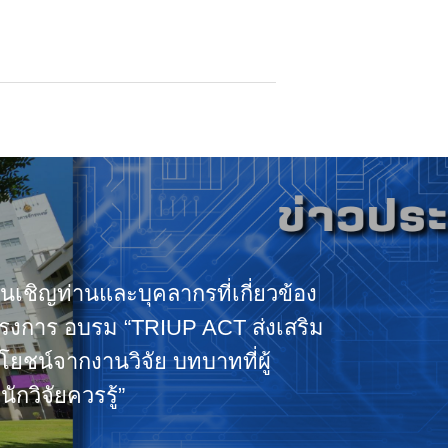
นเชิญท่านและบุคลากรที่เกี่ยวข้อง
ครงการ อบรม “TRIUP ACT ส่งเสริม
ยชน์จากงานวิจัย บทบาทที่ผู้
ักวิจัยควรรู้”