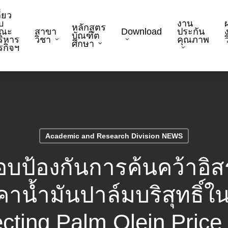
ี่ยว
บ
งาน
หลักสูตร
ณะ
สาขา
Download
ประกัน
บัณฑิต
ริหาร
วิชา
คุณภาพ
ว
ศึกษา
ุรกิจฯ
Academic and Research Division NEWS
้องกันการค้นคว้าอิสระ 
คาน้ำมันปาล์มบริสุทธิ์
ecting Palm Olein Price 