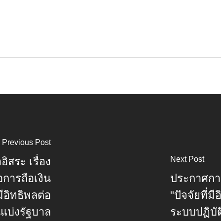
Previous Post
Next Post
สระ เรื่อง
อการถือเงิน
ประกาศการ
อิทธิพลต่อ
"ปัจจัยที่
แบ่งรัฐบาล
ระบบปฏิบัต