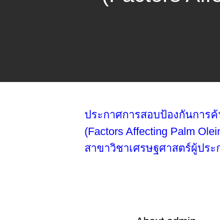
ประกาศการสอบป้องกันการค้นค
(Factors Affecting Palm Ol
สาขาวิชาเศรษฐศาสตร์ผู้ป