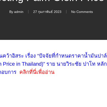
By
admin
27 กุมภาพันธ์ 2023
No Comments
ว้าอิสระ เรื่อง “ปัจจัยที่กำหนดราคาน้ำมันปาล
ein Price in Thailand)” ราย นายวิระชัย ปาโท 
ระกอบการ
คลิกที่นี่เพื่ออ่าน