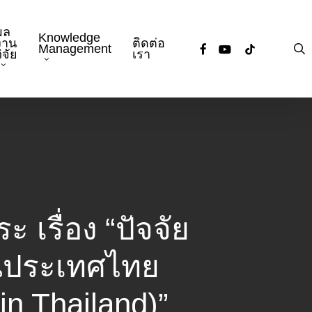
ผล
Knowledge
งาน
ติดต่อ
facebook
youtube
tiktok
s
Management
ิจัย
เรา
เรื่อง “ปัจจัย
ในประเทศไทย
in Thailand)”