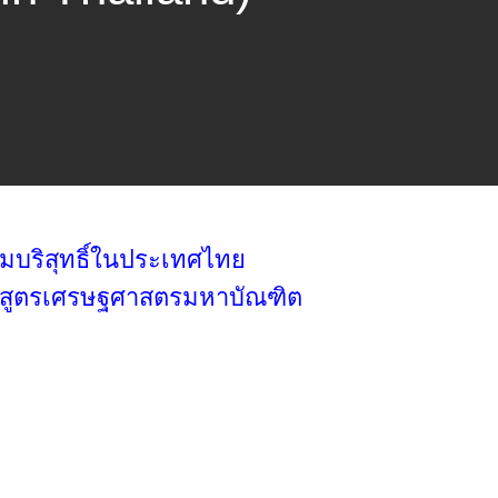
์มบริสุทธิ์ในประเทศไทย
หลักสูตรเศรษฐศาสตรมหาบัณฑิต