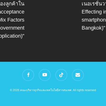
ของลูกค้าใน
เนอเรชั่น
acceptance
Effecting 
ix Factors
smartphon
Government
Bangkok)"
lication)"
facebook
youtube
tiktok
email
© 2026 คณะบริหารธุรกิจและเทคโนโลยีสารสนเทศ. All rights reserved