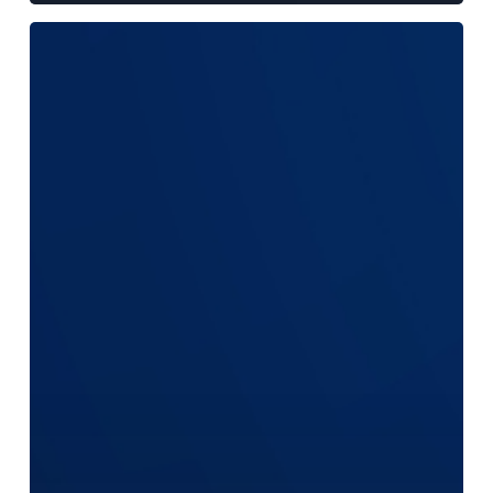
รอบ
1
มิถุนายน
2568
–
30
พฤศจิกายน
2568