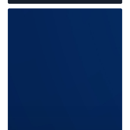
รอบ
1
ธันวาคม
2568
–
31
พฤษภาคม
2569