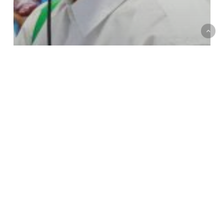
กรุงเทพมหานคร
วัน
จันทร์
ที่
30
กันยายน
2567
ภาพถ่ายกิจกรรม/โครงการของนักศึกษา ประจำปี
2567
คณาจารย์ บุคลากร และนักศึกษา