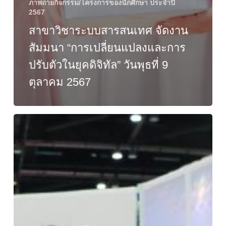
ภาพถ่ายกิจกรรม/โครงการของนักศึกษา ประจำปี
2567
สาขาวิชาระบบสารสนเทศ จัดงาน
สัมมนา “การเปลี่ยนแปลงและการ
ปรับตัวในยุคดิจิทัล” วันพุธที่ 9
ตุลาคม 2567
คณาจารย์
บุคลากร
และ
นักศึกษา
คณะ
บริหารธุรกิจ
และ
เทคโนโลยี
สารสนเทศ