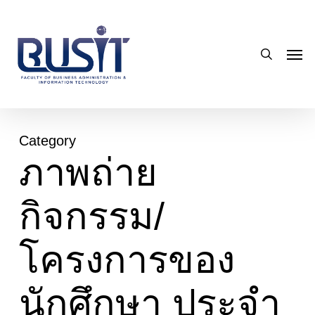
Skip
to
search
main
Men
content
Category
ภาพถ่าย
กิจกรรม/
โครงการของ
นักศึกษา ประจำ