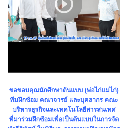
ขอขอบคุณนักศึกษาต้นแบบ (พ่อไก่แม่ไก่)
ทีมฝึกซ้อม คณาจารย์ และบุคลากร คณะ
บริหารธุรกิจและเทคโนโลยีสารสนเทศ
ที่มาร่วมฝึกซ้อมเพื่อเป็นต้นแบบในการจัด