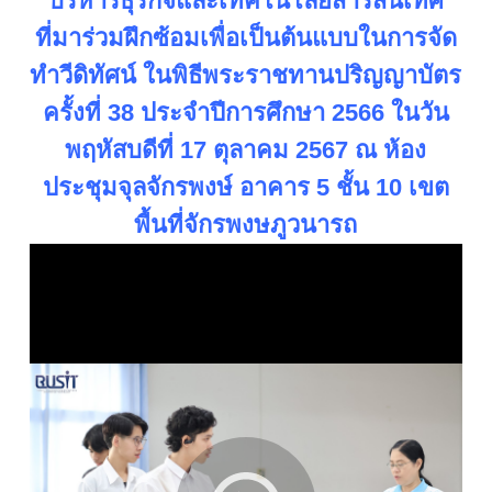
บริหารธุรกิจและเทคโนโลยีสารสนเทศ
ที่มาร่วมฝึกซ้อมเพื่อเป็นต้นแบบในการจัด
ทำวีดิทัศน์ ในพิธีพระราชทานปริญญาบัตร
ครั้งที่ 38 ประจำปีการศึกษา 2566 ในวัน
พฤหัสบดีที่ 17 ตุลาคม 2567 ณ ห้อง
ประชุมจุลจักรพงษ์ อาคาร 5 ชั้น 10 เขต
พื้นที่จักรพงษภูวนารถ