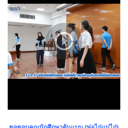
ขอขอบคุณนักศึกษาต้นแบบ (พ่อไก่แม่ไก่)