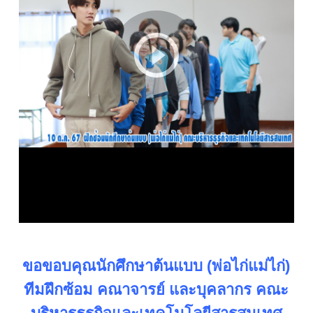
ขอขอบคุณนักศึกษาต้นแบบ (พ่อไก่แม่ไก่)
ทีมฝึกซ้อม คณาจารย์ และบุคลากร คณะ