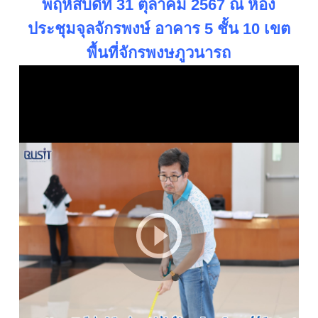
พฤหัสบดีที่ 31 ตุลาคม 2567 ณ ห้อง
ประชุมจุลจักรพงษ์ อาคาร 5 ชั้น 10 เขต
พื้นที่จักรพงษภูวนารถ