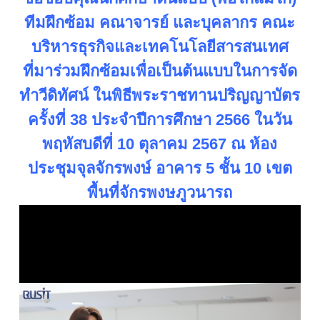
ทีมฝึกซ้อม คณาจารย์ และบุคลากร คณะ
บริหารธุรกิจและเทคโนโลยีสารสนเทศ
ที่มาร่วมฝึกซ้อมเพื่อเป็นต้นแบบในการจัด
ทำวีดิทัศน์ ในพิธีพระราชทานปริญญาบัตร
ครั้งที่ 38 ประจำปีการศึกษา 2566 ในวัน
พฤหัสบดีที่ 10 ตุลาคม 2567 ณ ห้อง
ประชุมจุลจักรพงษ์ อาคาร 5 ชั้น 10 เขต
พื้นที่จักรพงษภูวนารถ