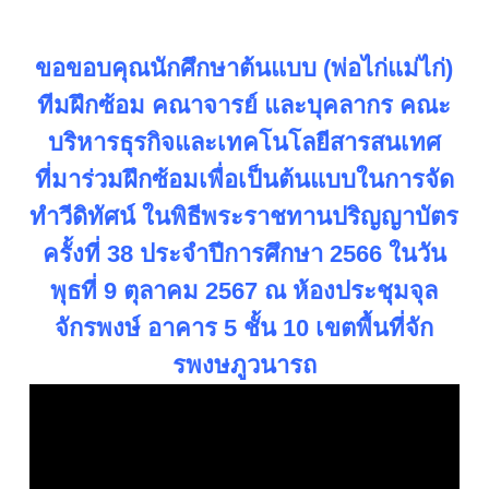
ขอขอบคุณนักศึกษาต้นแบบ (พ่อไก่แม่ไก่)
ทีมฝึกซ้อม คณาจารย์ และบุคลากร คณะ
บริหารธุรกิจและเทคโนโลยีสารสนเทศ
ที่มาร่วมฝึกซ้อมเพื่อเป็นต้นแบบในการจัด
ทำวีดิทัศน์ ในพิธีพระราชทานปริญญาบัตร
ครั้งที่ 38 ประจำปีการศึกษา 2566 ในวัน
พุธที่ 9 ตุลาคม 2567 ณ ห้องประชุมจุล
จักรพงษ์ อาคาร 5 ชั้น 10 เขตพื้นที่จัก
รพงษภูวนารถ