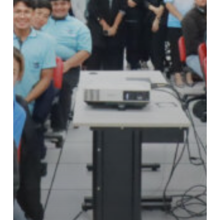
กันยายน
2568