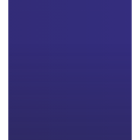
เลือก
เพื่อ
บรรจุ
เข้า
รับ
ราชการ
เป็น
พนักงาน
ใน
สถาบัน
อุดมศึกษา
ตำแหน่ง
วิชาการ