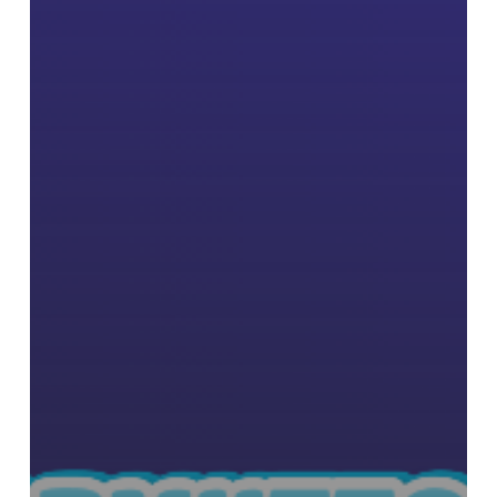
และ
เทคโนโลยี
สารสนเทศ