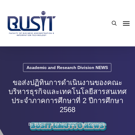
Skip
to
search
main
Men
content
Academic and Research Division NEWS
ขอส่งปฏิทินการดำเนินงานของคณะ
บริหารธุรกิจและเทคโนโลยีสารสนเทศ
ประจำภาคการศึกษาที่ 2 ปีการศึกษา
2568
By
BUSIT
9 ตุลาคม 2025
No Comments