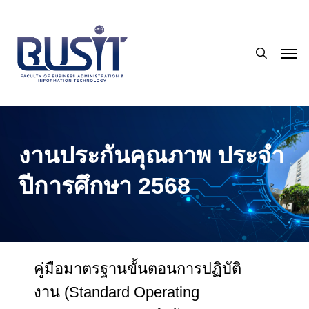
Skip
to
search
main
Men
content
งานประกันคุณภาพ ประจำ
ปีการศึกษา 2568
คู่มือมาตรฐานขั้นตอนการปฏิบัติ
งาน (Standard Operating