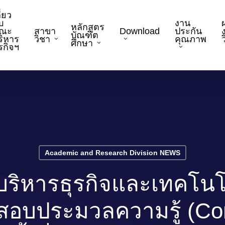
ี่ยว
บ
งาน
หลักสูตร
ณะ
สาขา
Download
ประกัน
บัณฑิต
ริหาร
วิชา
คุณภาพ
ว
ศึกษา
ุรกิจฯ
Academic and Research Division NEWS
ิหารธุรกิจและเทคโน
สิทธิ์สอบประมวลความรู้ (