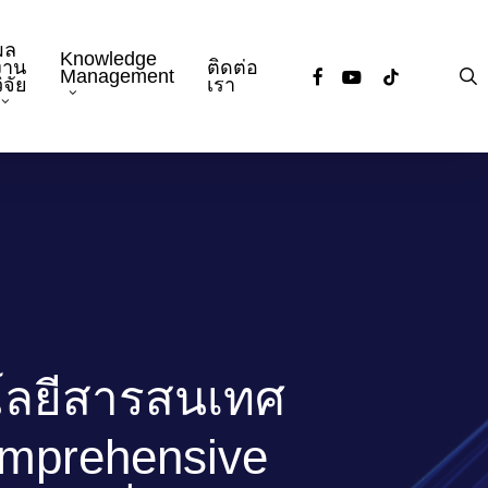
ผล
Knowledge
งาน
ติดต่อ
facebook
youtube
tiktok
s
Management
ิจัย
เรา
โลยีสารสนเทศ
Comprehensive