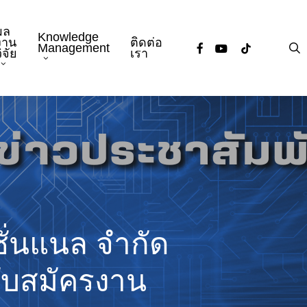
ผล
Knowledge
งาน
ติดต่อ
facebook
youtube
tiktok
s
Management
ิจัย
เรา
ชั่นแนล จำกัด
ับสมัครงาน