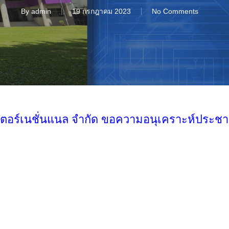
By
admin
19 กรกฎาคม 2023
No Comments
อินเตอร์เนชั่นแนล จำกัด ขอความอนุเคราะห์ประช