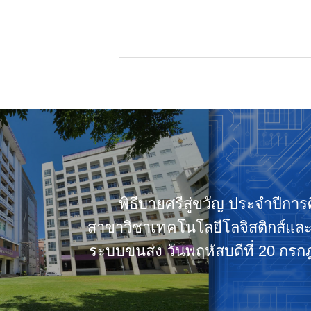
พิธีบายศรีสู่ขวัญ ประจำปีกา
สาขาวิชาเทคโนโลยีโลจิสติกส์แล
ระบบขนส่ง วันพฤหัสบดีที่ 20 กร