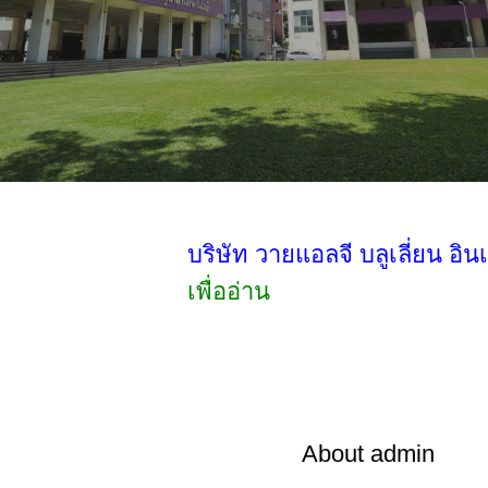
บริษัท วายแอลจี บลูเลี่ยน 
เพื่ออ่าน
About
admin