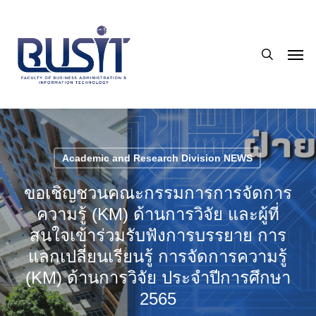
Skip
to
search
main
Men
content
Academic and Research Division NEWS
ขอเชิญชวนคณะกรรมการการจัดการ
ความรู้ (KM) ด้านการวิจัย และผู้ที่
สนใจเข้าร่วมรับฟังการบรรยาย การ
แลกเปลี่ยนเรียนรู้ การจัดการความรู้
(KM) ด้านการวิจัย ประจำปีการศึกษา
2565