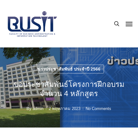
Skip
to
search
main
Men
content
ข่าวประชาสัมพันธ์ ประจำปี 2566
ขอประชาสัมพันธ์โครงการฝึกอบรม
จำนวน 4 หลักสูตร
By
admin
2 พฤษภาคม 2023
No Comments