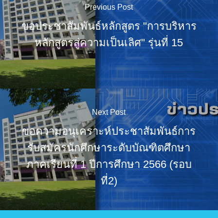
Previous Post
ขอประชาสัมพันธ์หลักสูตร "การบริหาร
หลักสูตรสู่ความเป็นเลิศ" รุ่นที่ 15
Next Post
ขอความอนุเคราะห์ประชาสัมพันธ์การ
รับสมัครนักศึกษาระดับบัณฑิตศึกษา
ภาคเรียนที่ 1 ปีการศึกษา 2566 (รอบ
ที่2)