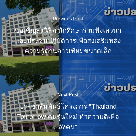
Previous Post
ขอเชิญส่งนิสิต นักศึกษาร่วมฟังเสวนา
และประชุมปฏิบัติการเพื่อส่งเสริมพลัง
ความรู้ด้านดาวเทียมขนาดเล็ก
Next Post
ประชาสัมพันธ์โครงการ "Thailand
Tomorrow คนรุ่นใหม่ ทำความดีเพื่อ
สังคม"