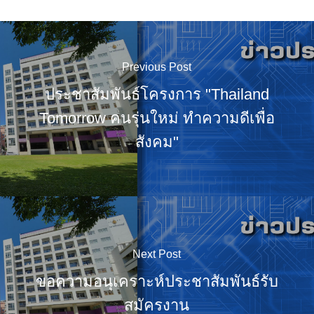
Previous Post
ประชาสัมพันธ์โครงการ "Thailand
Tomorrow คนรุ่นใหม่ ทำความดีเพื่อ
สังคม"
Next Post
ขอความอนุเคราะห์ประชาสัมพันธ์รับ
สมัครงาน