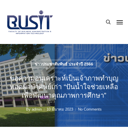
Skip
to
search
main
Men
content
ข่าวประชาสัมพันธ์ ประจำปี 2566
ขอความอนุเคราะห์เป็นเจ้าภาพทำบุญ
ทอดผ้าป่าศิษย์เก่า “ปันน้ำใจช่วยเหลือ
เพื่อพัฒนาคุณภาพการศึกษา”
By
admin
10 มีนาคม 2023
No Comments