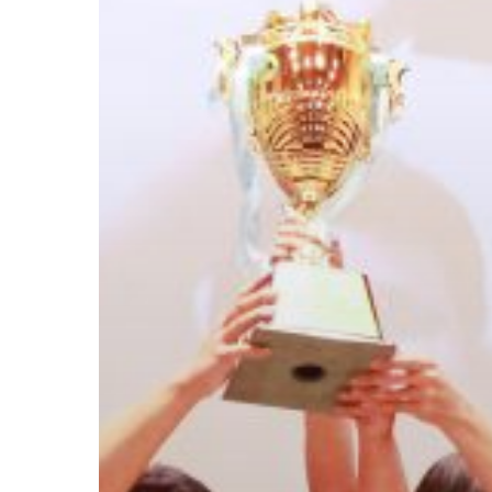
พุธ
ที่
28
สิงหาคม
2567