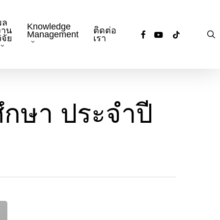
ผล
Knowledge
งาน
ติดต่อ
facebook
youtube
tiktok
s
Management
ิจัย
เรา
ึกษา ประจำปี