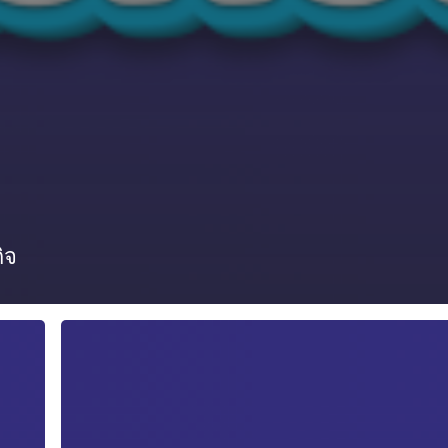
ิจ
ขอ
ความ
อนุเคราะห์
ประชาสัมพันธ์
เชิญ