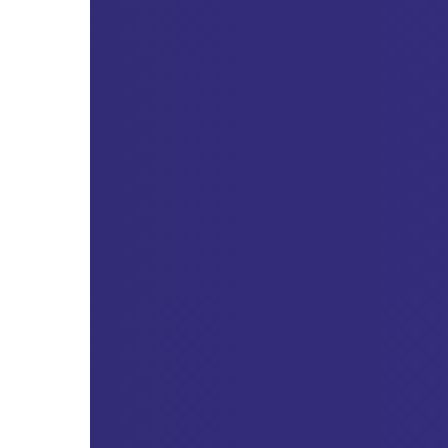
ตาม
ภารกิจ