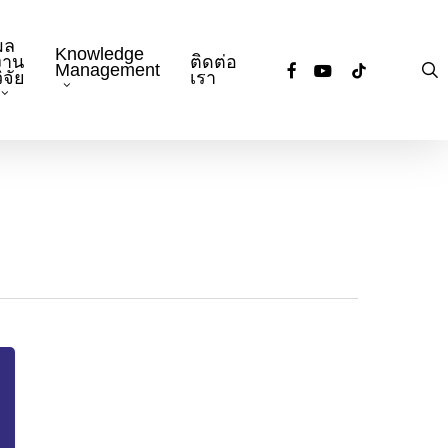
ผล
Knowledge
งาน
ติดต่อ
facebook
youtube
tiktok
s
Management
ิจัย
เรา