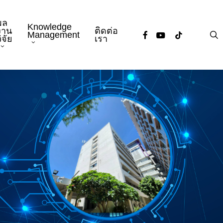
ผล
Knowledge
งาน
ติดต่อ
facebook
youtube
tiktok
s
Management
ิจัย
เรา