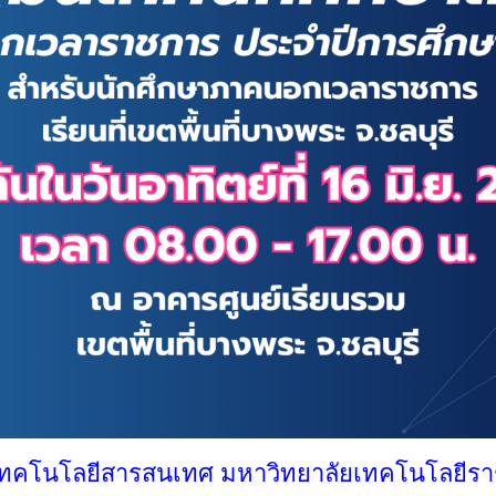
เทคโนโลยีสารสนเทศ มหาวิทยาลัยเทคโนโลยีร