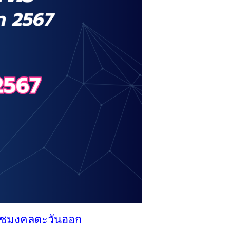
าชมงคลตะวันออก