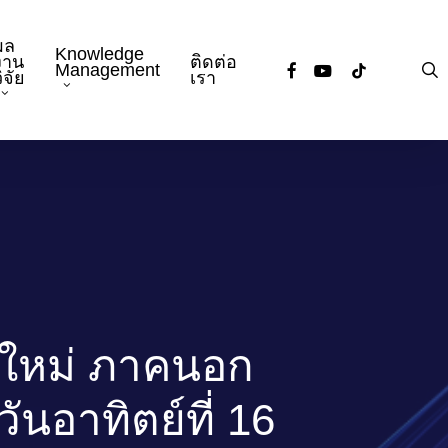
ผล
Knowledge
งาน
ติดต่อ
facebook
youtube
tiktok
s
Management
ิจัย
เรา
าใหม่ ภาคนอก
นอาทิตย์ที่ 16