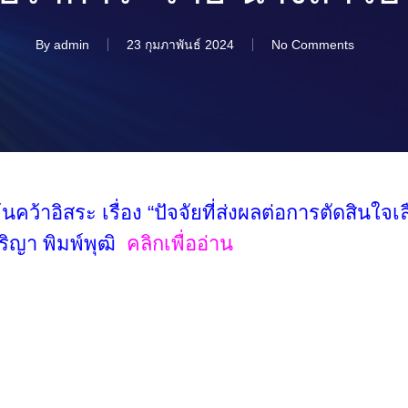
By
admin
23 กุมภาพันธ์ 2024
No Comments
้าอิสระ เรื่อง “ปัจจัยที่ส่งผลต่อการตัดสินใจเล
ิญา พิมพ์พุฒิ
คลิกเพื่ออ่าน