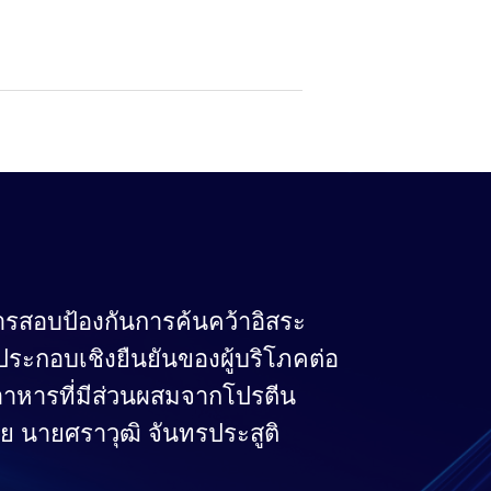
รสอบป้องกันการค้นคว้าอิสระ
ค์ประกอบเชิงยืนยันของผู้บริโภคต่อ
อาหารที่มีส่วนผสมจากโปรตีน
ราย นายศราวุฒิ จันทรประสูติ