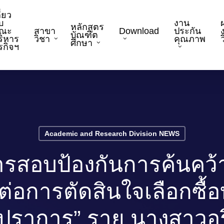
ี่ยว
บ
งาน
หลักสูตร
ณะ
สาขา
Download
ประกัน
บัณฑิต
ริหาร
วิชา
คุณภาพ
ว
ศึกษา
ุรกิจฯ
Academic and Research Division NEWS
สอบป้องกันการค้นคว้าอ
ผลต่อการตัดสินใจเลือกซื
รปราการ” ราย นางสาวอริ