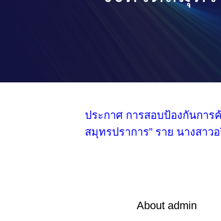
ประกาศ การสอบป้องกันการค้นคว
สมุทรปราการ” ราย นางสาวอร
About
admin