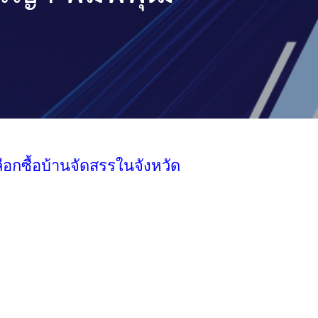
ือกซื้อบ้านจัดสรรในจังหวัด