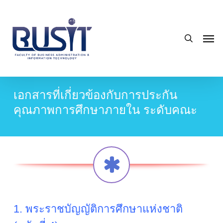
Skip
to
search
main
Men
content
เอกสารที่เกี่ยวข้องกับการประกัน
คุณภาพการศึกษาภายใน ระดับคณะ
1. พระราชบัญญัติการศึกษาแห่งชาติ