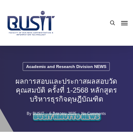
Skip
to
search
main
Men
content
Academic and Research Division NEWS
ผลการสอบและประกาสผลสอบวัด
คุณสมบัติ ครั้งที่ 1-2568 หลักสูตร
บริหารธุรกิจดุษฎีบัณฑิต
By
BUSIT
6 สิงหาคม 2025
No Comments