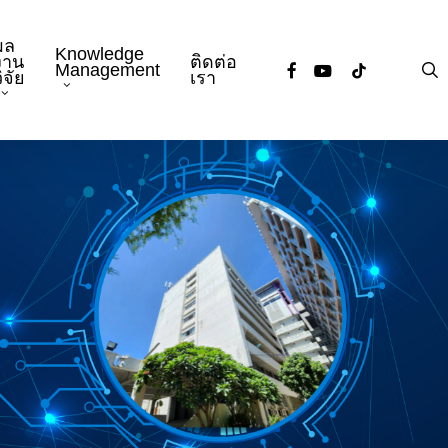
ผล
Knowledge
งาน
ติดต่อ
facebook
youtube
tiktok
s
Management
ิจัย
เรา