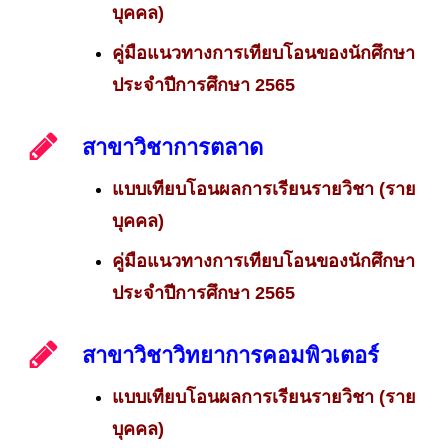
บุคคล)
คู่มือแนวทางการเทียบโอนของนักศึกษา
ประจำปีการศึกษา 2565
สาขาวิชาการตลาด
แบบเทียบโอนผลการเรียนรายวิชา (ราย
บุคคล)
คู่มือแนวทางการเทียบโอนของนักศึกษา
ประจำปีการศึกษา 2565
สาขาวิชาวิทยาการคอมพิวเตอร์
แบบเทียบโอนผลการเรียนรายวิชา (ราย
บุคคล)