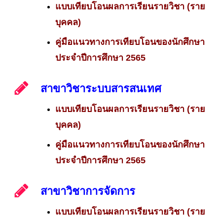
แบบเทียบโอนผลการเรียนรายวิชา (ราย
บุคคล)
คู่มือแนวทางการเทียบโอนของนักศึกษา
ประจำปีการศึกษา 2565
สาขาวิชาระบบสารสนเทศ
แบบเทียบโอนผลการเรียนรายวิชา (ราย
บุคคล)
คู่มือแนวทางการเทียบโอนของนักศึกษา
ประจำปีการศึกษา 2565
สาขาวิชาการจัดการ
แบบเทียบโอนผลการเรียนรายวิชา (ราย