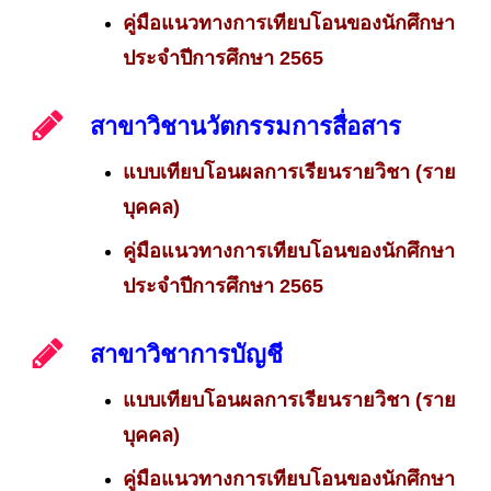
คู่มือแนวทางการเทียบโอนของนักศึกษา
ประจำปีการศึกษา 2565
สาขาวิชานวัตกรรมการสื่อสาร
แบบเทียบโอนผลการเรียนรายวิชา (ราย
บุคคล)
คู่มือแนวทางการเทียบโอนของนักศึกษา
ประจำปีการศึกษา 2565
สาขาวิชาการบัญชี
แบบเทียบโอนผลการเรียนรายวิชา (ราย
บุคคล)
คู่มือแนวทางการเทียบโอนของนักศึกษา