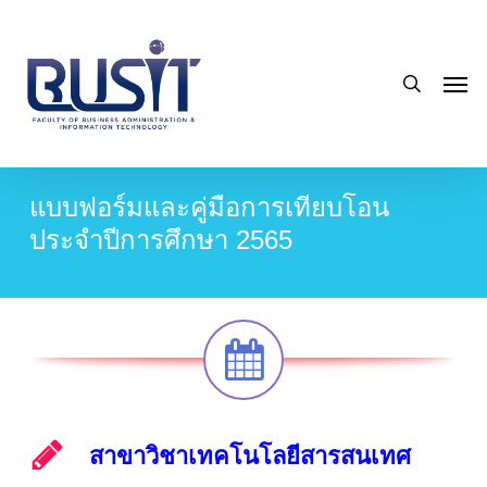
Skip
to
search
main
Men
content
แบบฟอร์มและคู่มือการเทียบโอน
ประจำปีการศึกษา 2565
สาขาวิชาเทคโนโลยีสารสนเทศ