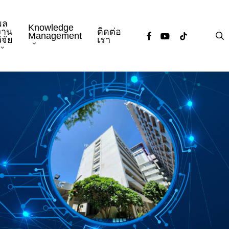
ผล
Knowledge
งาน
ติดต่อ
facebook
youtube
tiktok
s
Management
ิจัย
เรา