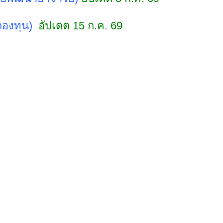
องทุน)
อัปเดต 15 ก.ค. 69