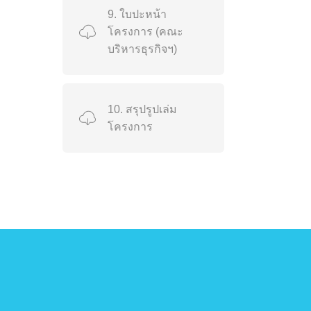
9. ใบปะหน้า
โครงการ (คณะ
บริหารธุรกิจฯ)
10. สรุปรูปเล่ม
โครงการ