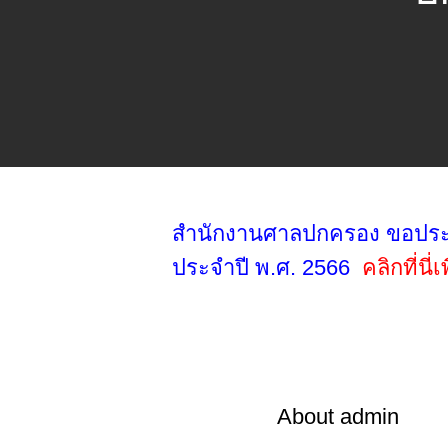
สำนักงานศาลปกครอง ขอประช
ประจำปี พ.ศ. 2566
คลิกที่นี่เ
About
admin