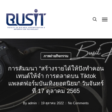
Skip
to
search
main
Men
content
ภาพถ่ายกิจกรรม
การสัมมนา “สร้างรายได้ให้ปังทำคอน
เทนต์ให้จำ การตลาดบน Tiktok
แพลตฟอร์มบันเทิงยอดนิยม” วันจันทร์
ที่ 17 ตุลาคม 2565
By
admin
19 ตุลาคม 2022
No Comments