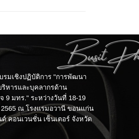
รมเชิงปฏิบัติการ "การพัฒนา
้บริหารและบุคลากรด้าน
ิจ 9 มทร." ระหว่างวันที่ 18-19
2565 ณ โรงแรมอวานี ขอนแก่น
์ คอนเวนชั่น เซ็นเตอร์ จังหวัด