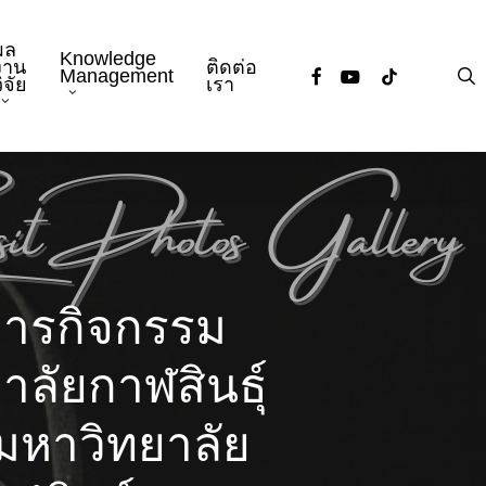
ผล
Knowledge
งาน
ติดต่อ
facebook
youtube
tiktok
s
Management
ิจัย
เรา
การกิจกรรม
ลัยกาฬสินธุ์
มหาวิทยาลัย