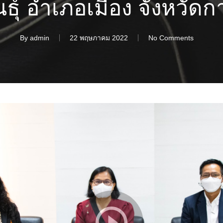
ธุ์ อำเภอเมือง จังหวัดกา
By
admin
22 พฤษภาคม 2022
No Comments