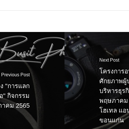
Next Post
โครงการอบ
Previous Post
ศักยภาพผู
่อง "การแลก
บริหารธุรก
ือ" กิจกรรม
พฤษภาคม 
ฤษภาคม 2565
โฮเทล แอนด
ขอนแก่น