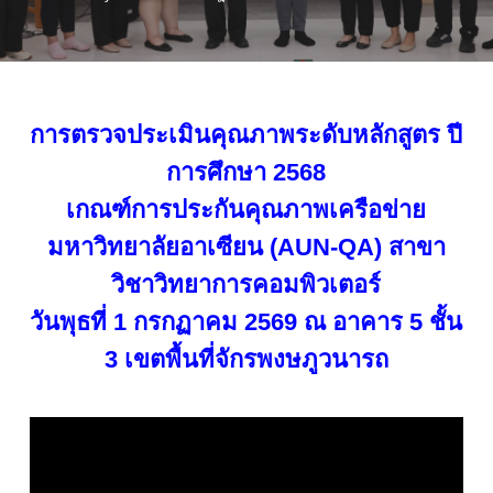
การตรวจประเมินคุณภาพระดับหลักสูตร ปี
การศึกษา 2568
เกณฑ์การประกันคุณภาพเครือข่าย
มหาวิทยาลัยอาเซียน (AUN-QA) สาขา
วิชาวิทยาการคอมพิวเตอร์
วันพุธที่ 1 กรกฏาคม 2569 ณ อาคาร 5 ชั้น
3 เขตพื้นที่จักรพงษภูวนารถ