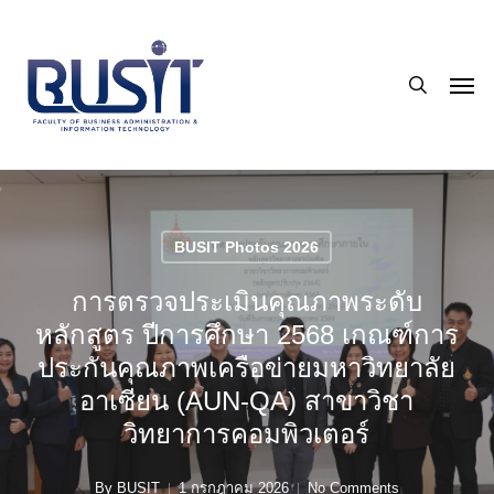
Skip
to
search
main
Men
content
BUSIT Photos 2026
การตรวจประเมินคุณภาพระดับ
หลักสูตร ปีการศึกษา 2568 เกณฑ์การ
ประกันคุณภาพเครือข่ายมหาวิทยาลัย
อาเซียน (AUN-QA) สาขาวิชา
วิทยาการคอมพิวเตอร์
By
BUSIT
1 กรกฎาคม 2026
No Comments