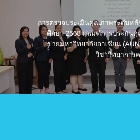
การตรวจประเมินคุณภาพระดับหลัก
ศึกษา 2568 เกณฑ์การประกันค
ข่ายมหาวิทยาลัยอาเซียน (AU
วิชาวิทยาการค