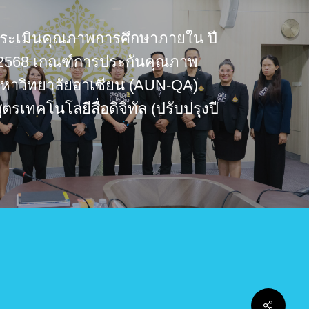
ระเมินคุณภาพการศึกษาภายใน ปี
 2568 เกณฑ์การประกันคุณภาพ
มหาวิทยาลัยอาเซียน (AUN-QA)
ตรเทคโนโลยีสื่อดิจิทัล (ปรับปรุงปี