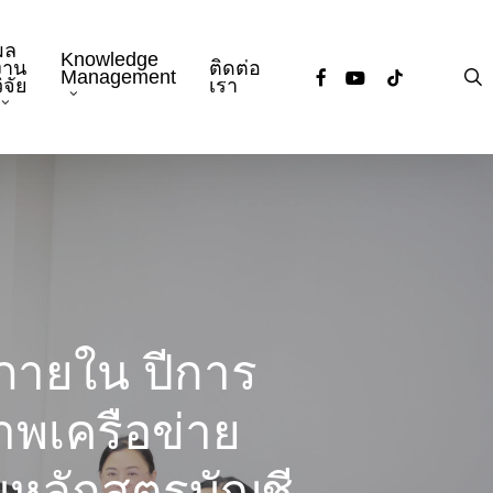
ผล
Knowledge
งาน
ติดต่อ
facebook
youtube
tiktok
s
Management
ิจัย
เรา
ายใน ปีการ
พเครือข่าย
หลักสูตรบัญชี