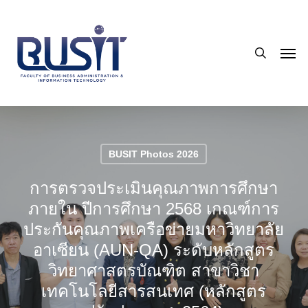
Skip
to
search
main
Men
content
BUSIT Photos 2026
การตรวจประเมินคุณภาพการศึกษา
ภายใน ปีการศึกษา 2568 เกณฑ์การ
ประกันคุณภาพเครือข่ายมหาวิทยาลัย
อาเซียน (AUN-QA) ระดับหลักสูตร
วิทยาศาสตรบัณฑิต สาขาวิชา
เทคโนโลยีสารสนเทศ (หลักสูตร