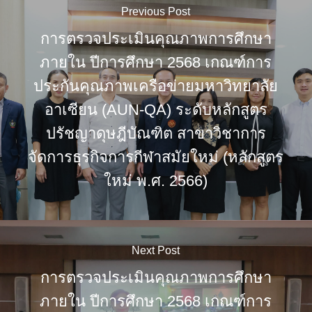
Previous Post
การตรวจประเมินคุณภาพการศึกษา
ภายใน ปีการศึกษา 2568 เกณฑ์การ
ประกันคุณภาพเครือข่ายมหาวิทยาลัย
อาเซียน (AUN-QA) ระดับหลักสูตร
ปรัชญาดุษฎีบัณฑิต สาขาวิชาการ
จัดการธุรกิจการกีฬาสมัยใหม่ (หลักสูตร
ใหม่ พ.ศ. 2566)
Next Post
การตรวจประเมินคุณภาพการศึกษา
ภายใน ปีการศึกษา 2568 เกณฑ์การ