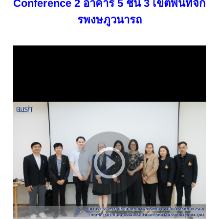
Conference 2 อาคาร 5 ชั้น 3 เขตพื้นที่จัก
รพงษภูวนารถ