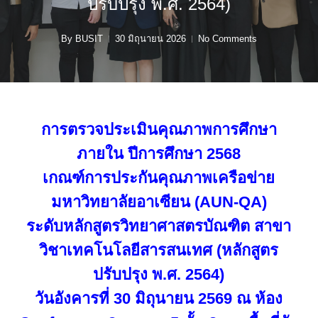
ปรับปรุง พ.ศ. 2564)
By
BUSIT
30 มิถุนายน 2026
No Comments
การตรวจประเมินคุณภาพการศึกษา
ภายใน ปีการศึกษา 2568
เกณฑ์การประกันคุณภาพเครือข่าย
มหาวิทยาลัยอาเซียน (AUN-QA)
ระดับหลักสูตรวิทยาศาสตรบัณฑิต สาขา
วิชาเทคโนโลยีสารสนเทศ (หลักสูตร
ปรับปรุง พ.ศ. 2564)
วันอังคารที่ 30 มิถุนายน 2569 ณ ห้อง