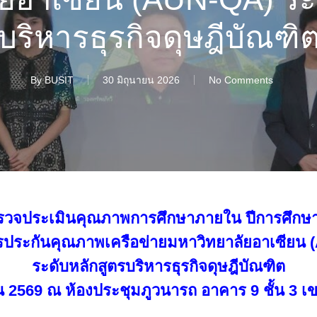
บริหารธุรกิจดุษฎีบัณฑิ
By
BUSIT
30 มิถุนายน 2026
No Comments
วจประเมินคุณภาพการศึกษาภายใน ปีการศึกษ
ประกันคุณภาพเครือข่ายมหาวิทยาลัยอาเซียน
ระดับหลักสูตรบริหารธุรกิจดุษฎีบัณฑิต
ายน 2569 ณ ห้องประชุมภูวนารถ อาคาร 9 ชั้น 3 เข