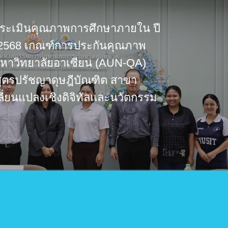
ระเมินคุณภาพการศึกษาภายใน ปี
 2568 เกณฑ์การประกันคุณภาพ
มหาวิทยาลัยอาเซียน (AUN-QA)
สูตรปรัชญาดุษฎีบัณฑิต สาขา
ี่ยนแปลงเชิงดิจิทัลและนวัตกรรม