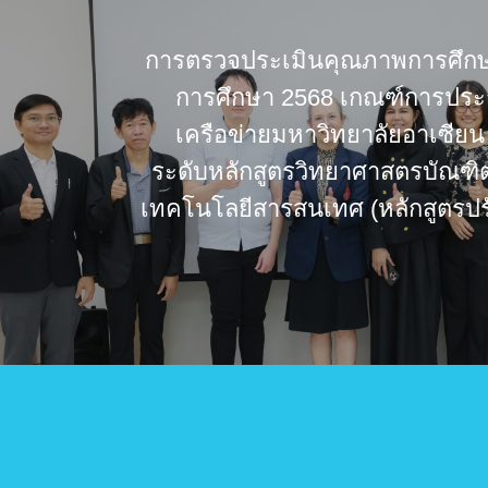
การตรวจประเมินคุณภาพการศึกษ
การศึกษา 2568 เกณฑ์การประ
เครือข่ายมหาวิทยาลัยอาเซีย
ระดับหลักสูตรวิทยาศาสตรบัณฑิ
เทคโนโลยีสารสนเทศ (หลักสูตรปรั