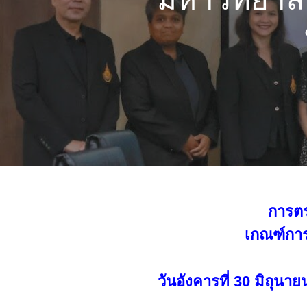
การตร
เกณฑ์การ
วันอังคารที่ 30 มิถุน