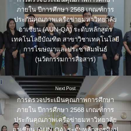
ภายใน ปีการศึกษา 2568 เกณฑ์การ
ประกันคุณภาพเครือข่ายมหาวิทยาลัย
อาเซียน (AUN-QA) ระดับหลักสูตร
เทคโนโลยีบัณฑิต สาขาวิชาเทคโนโลยี
การโฆษณาและประชาสัมพันธ์
(นวัตกรรมการสื่อสาร)
Next Post
การตรวจประเมินคุณภาพการศึกษา
ภายใน ปีการศึกษา 2568 เกณฑ์การ
ประกันคุณภาพเครือข่ายมหาวิทยาลัย
อาเซียน (AUN-QA) ระดับหลักสูตรศิลป