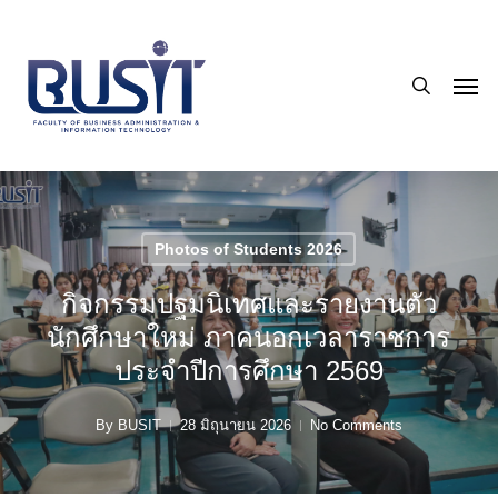
Skip
to
search
main
Men
content
Photos of Students 2026
กิจกรรมปฐมนิเทศและรายงานตัว
นักศึกษาใหม่ ภาคนอกเวลาราชการ
ประจำปีการศึกษา 2569
By
BUSIT
28 มิถุนายน 2026
No Comments