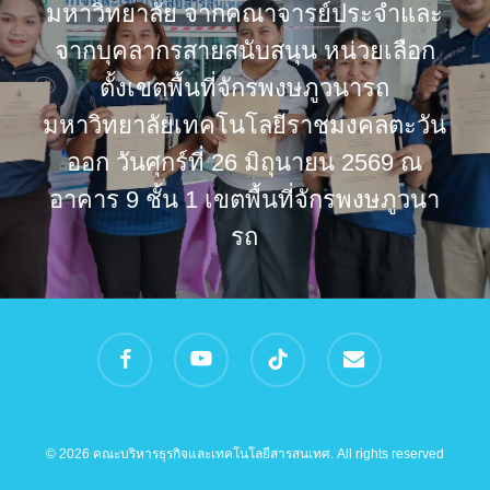
มหาวิทยาลัย จากคณาจารย์ประจำและ
จากบุคลากรสายสนับสนุน หน่วยเลือก
ตั้งเขตพื้นที่จักรพงษภูวนารถ
มหาวิทยาลัยเทคโนโลยีราชมงคลตะวัน
ออก วันศุกร์ที่ 26 มิถุนายน 2569 ณ
อาคาร 9 ชั้น 1 เขตพื้นที่จักรพงษภูวนา
รถ
facebook
youtube
tiktok
email
© 2026 คณะบริหารธุรกิจและเทคโนโลยีสารสนเทศ. All rights reserved