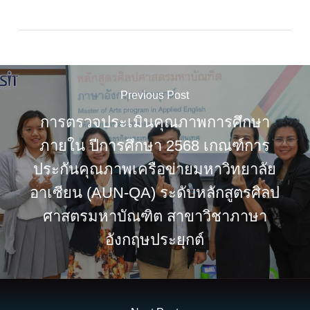
Previous Post
การตรวจประเมินคุณภาพการศึกษา
ภายใน ปีการศึกษา 2568 เกณฑ์การ
ประกันคุณภาพเครือข่ายมหาวิทยาลัย
อาเซียน (AUN-QA) ระดับหลักสูตรศิลป
ศาสตรมหาบัณฑิต สาขาวิชาภาษา
อังกฤษประยุกต์