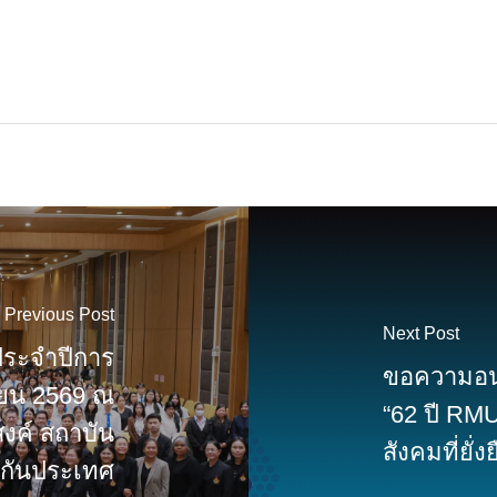
Previous Post
Next Post
ประจำปีการ
ขอความอนุ
นายน 2569 ณ
“62 ปี RMU
งค์ สถาบัน
สังคมที่ยั่ง
งกันประเทศ