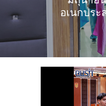
อเนกประส