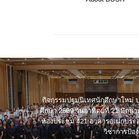
กิจกรรมปฐมนิเทศนักศึกษาใหม่ 
ศึกษา 2569 วันอาทิตย์ที่ 21 มิถุ
ห้องประชุม 421 อาคารอเนกประส
วิชาการป้อ