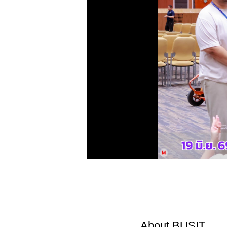
About
BUSIT