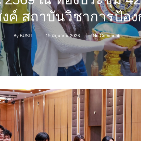
งค์ สถาบันวิชาการป้อง
By
BUSIT
19 มิถุนายน 2026
No Comments