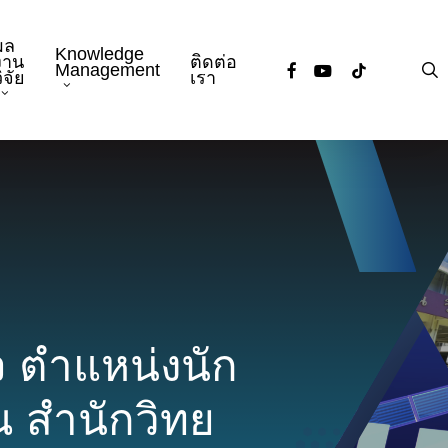
ผล
Knowledge
งาน
ติดต่อ
facebook
youtube
tiktok
s
Management
ิจัย
เรา
 ตำแหน่งนัก
 ณ สำนักวิทย