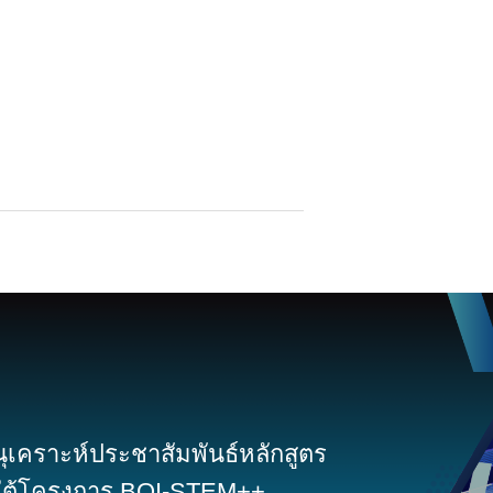
เคราะห์ประชาสัมพันธ์หลักสูตร
ต้โครงการ BOI-STEM++