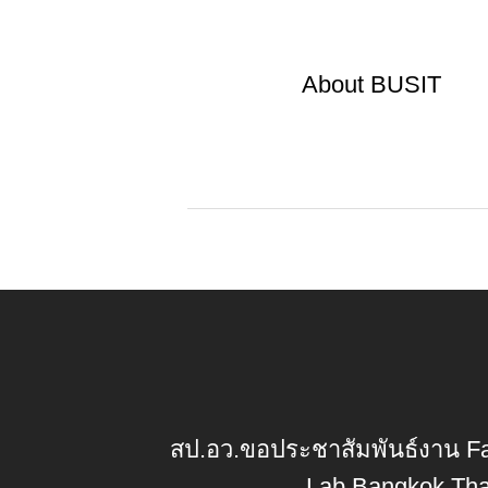
About
BUSIT
สป.อว.ขอประชาสัมพันธ์งาน Fal
Lab Bangkok Tha