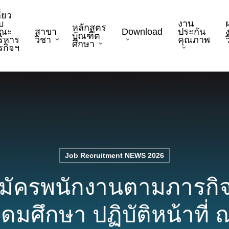
ี่ยว
บ
งาน
หลักสูตร
ณะ
สาขา
Download
ประกัน
บัณฑิต
ริหาร
วิชา
คุณภาพ
ว
ศึกษา
ุรกิจฯ
Job Recruitment NEWS 2026
มัครพนักงานตามภารกิจ
ุดมศึกษา ปฏิบัติหน้าที่