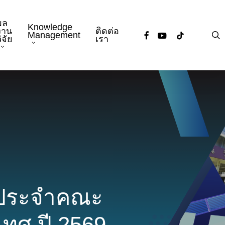
ผล
Knowledge
งาน
ติดต่อ
facebook
youtube
tiktok
s
Management
ิจัย
เรา
ประจำคณะ
ทศ ปี 2569