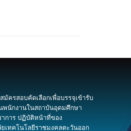
มัครสอบคัดเลือกเพื่อบรรจุเข้ารับ
นพนักงานในสถาบันอุดมศึกษา
าการ ปฏิบัติหน้าที่ของ
ลัยเทคโนโลยีราชมงคลตะวันออก