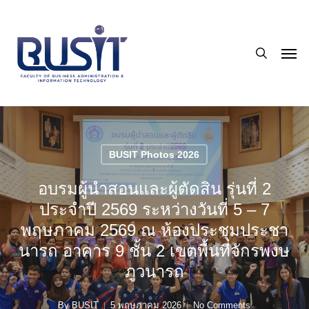
Skip
to
search
main
Men
content
BUSIT Photos 2026
อบรมผู้นำสอนและผู้ตัดสิน รุ่นที่ 2
ประจำปี 2569 ระหว่างวันที่ 5 – 7
พฤษภาคม 2569 ณ ห้องประชุมประชา
นารถ อาคาร 9 ชั้น 2 เขตพื้นที่จักรพงษ
ภูวนารถ
By
BUSIT
5 พฤษภาคม 2026
No Comments