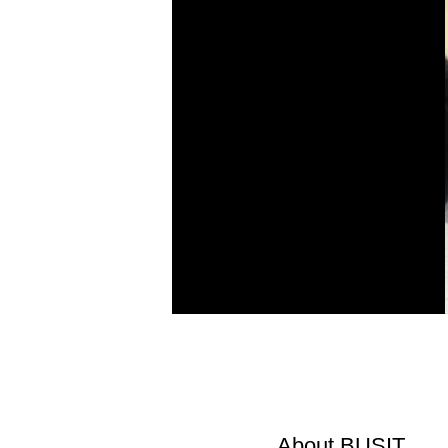
About
BUSIT