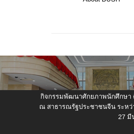
กิจกรรมพัฒนาศักยภาพนักศึกษา 
ณ สาธารณรัฐประชาชนจีน ระหว่างว
27 ม