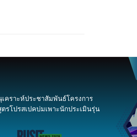
เคราะห์ประชาสัมพันธ์โครงการ
ูตรโปรสเปคบ่มเพาะนักประเมินรุ่น