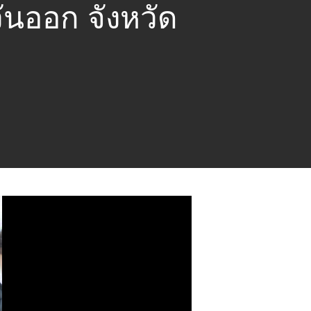
นออก จังหวัด