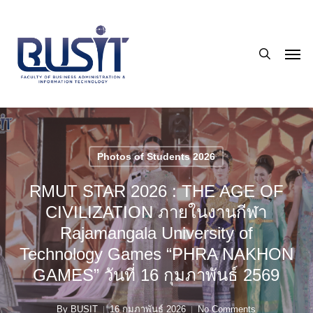
Skip
to
search
main
Men
content
Photos of Students 2026
RMUT STAR 2026 : THE AGE OF
CIVILIZATION ภายในงานกีฬา
Rajamangala University of
Technology Games “PHRA NAKHON
GAMES” วันที่ 16 กุมภาพันธ์ 2569
By
BUSIT
16 กุมภาพันธ์ 2026
No Comments