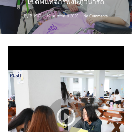
เขตพื้นที่จักรพงษภูวนารถ
By
BUSIT
19 กุมภาพันธ์ 2026
No Comments