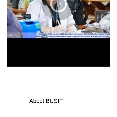
About
BUSIT